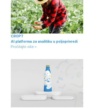
CROPT
AI platforma za analitiku u poljoprivredi
Pročitajte više >