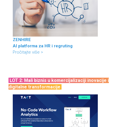
ZENHIRE
AI platforma za HR i regruting
Pročitajte više >
LOT 2: Mali biznis u komercijalizaciji inovacije i
digitalne transformacije