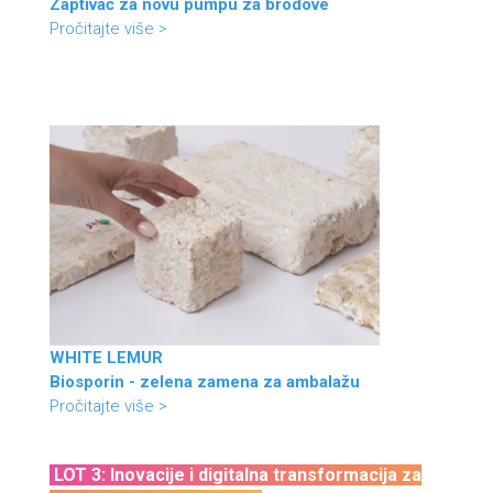
Zaptivač za novu pumpu za brodove
Pročitajte više >
WHITE LEMUR
Biosporin - zelena zamena za ambalažu
Pročitajte više >
LOT 3: Inovacije i digitalna transformacija za