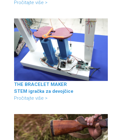
Pročitajte više >
THE BRACELET MAKER
STEM igračka za devojčice
Pročitajte više >