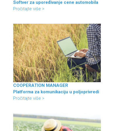
Softver za upoređivanje cene automobila
Pročitajte više >
COOPERATION MANAGER
Platforma za komunikaciju u poljoprivredi
Pročitajte više >