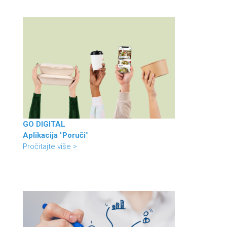
GO DIGITAL
Aplikacija "Poruči"
Pročitajte više >