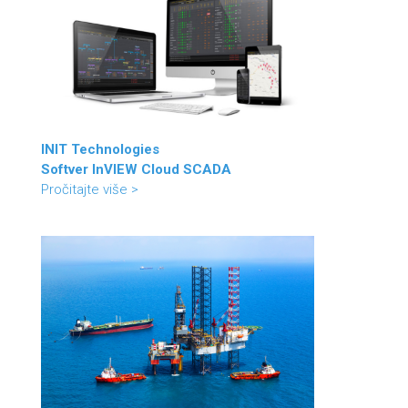
INIT Technologies
Softver InVIEW Cloud SCADA
Pročitajte više >