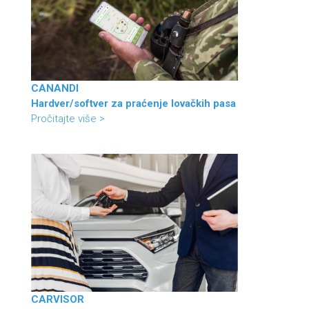
CANANDI
Hardver/softver za praćenje lovačkih pasa
Pročitajte više >
CARVISOR