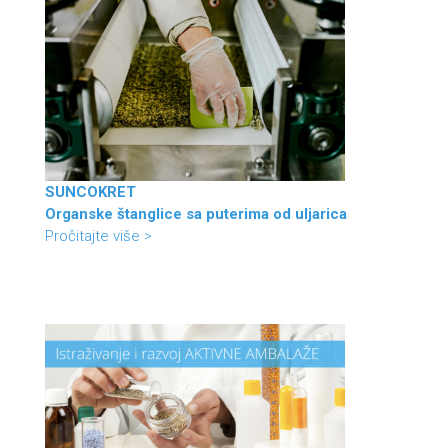
SUNCOKRET
Organske štanglice sa puterima od uljarica
Pročitajte više >