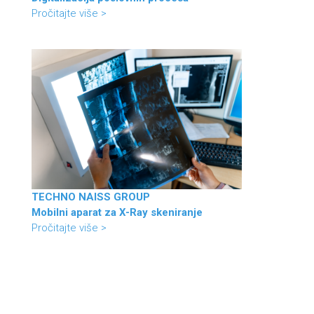
Pročitajte više >
TECHNO NAISS GROUP
Mobilni aparat za X-Ray skeniranje
Pročitajte više >