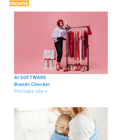
idejama
AI SOFTWARE
Brands Checker
Pročitajte više >