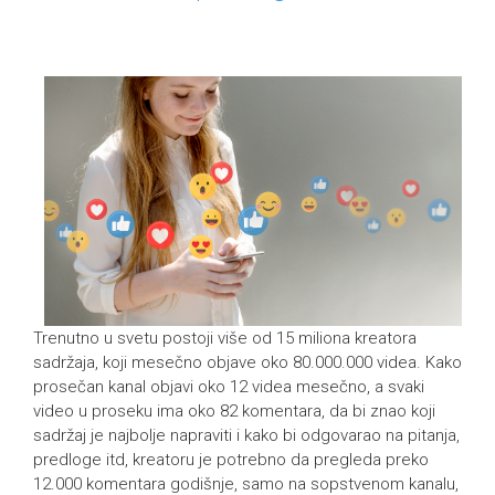
Trenutno u svetu postoji više od 15 miliona kreatora
sadržaja, koji mesečno objave oko 80.000.000 videa. Kako
prosečan kanal objavi oko 12 videa mesečno, a svaki
video u proseku ima oko 82 komentara, da bi znao koji
sadržaj je najbolje napraviti i kako bi odgovarao na pitanja,
predloge itd, kreatoru je potrebno da pregleda preko
12.000 komentara godišnje, samo na sopstvenom kanalu,