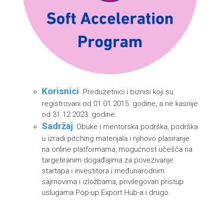
Korisnici
:
Preduzetnici i biznisi koji su
registrovani od 01.01.2015. godine, a ne kasnije
od 31.12.2023. godine.
Sadržaj
:
Obuke i mentorska podrška, podrška
u izradi pitching materijala i njihovo plasiranje
na online platformama, mogućnost učešća na
targetiranim događajima za povezivanje
startapa i investitora i međunarodnim
sajmovima i izložbama, privilegovan pristup
uslugama Pop-up Export Hub-a i drugo.