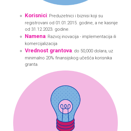
Korisnici
:
Preduzetnici i biznisi koji su
registrovani od 01.01.2015. godine, a ne kasnije
od 31.12.2023. godine.
Namena
: Razvoj inovacija - implementacija ili
komercijalizacija
Vrednost grantova
: do 50,000 dolara, uz
minimalno 20% finansijskog učešća korisnika
granta.