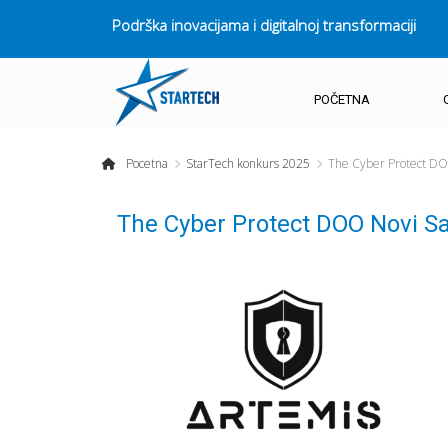
Podrška inovacijama i digitalnoj transformaciji
POČETNA
Pocetna
StarTech konkurs 2025
The Cyber Protect DO
The Cyber Protect DOO Novi S