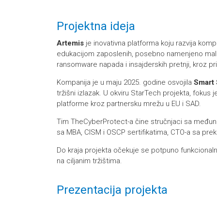
Projektna ideja
Artemis
je inovativna platforma koju razvija komp
edukacijom zaposlenih, posebno namenjeno malim 
ransomware napada i insajderskih pretnji, kroz pr
Kompanija je u maju 2025. godine osvojila
Smart 
tržišni izlazak. U okviru StarTech projekta, fokus je
platforme kroz partnersku mrežu u EU i SAD.
Tim TheCyberProtect-a čine stručnjaci sa međunaro
sa MBA, CISM i OSCP sertifikatima, CTO-a sa prek
Do kraja projekta očekuje se potpuno funkcionalna
na ciljanim tržištima.
Prezentacija projekta