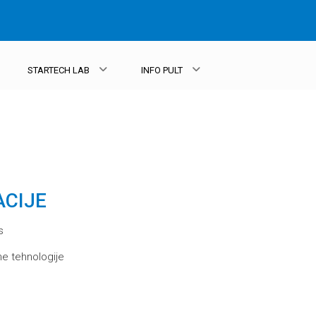
STARTECH LAB
INFO PULT
ACIJE
s
e tehnologije