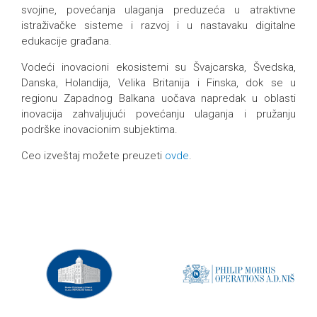
svojine, povećanja ulaganja preduzeća u atraktivne
istraživačke sisteme i razvoj i u nastavaku digitalne
edukacije građana.
Vodeći inovacioni ekosistemi su Švajcarska, Švedska,
Danska, Holandija, Velika Britanija i Finska, dok se u
regionu Zapadnog Balkana uočava napredak u oblasti
inovacija zahvaljujući povećanju ulaganja i pružanju
podrške inovacionim subjektima.
Ceo izveštaj možete preuzeti
ovde
.