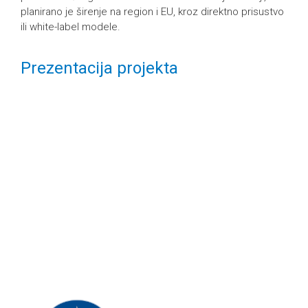
planirano je širenje na region i EU, kroz direktno prisustvo
ili white-label modele.
Prezentacija projekta