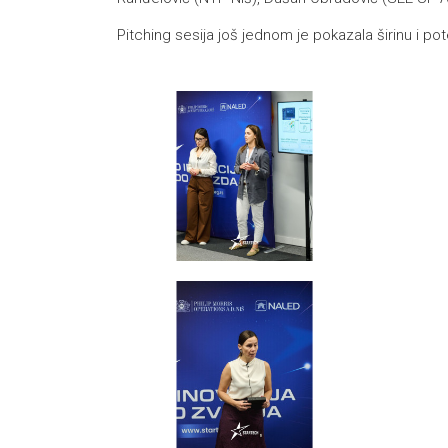
Pitching sesija još jednom je pokazala širinu i p