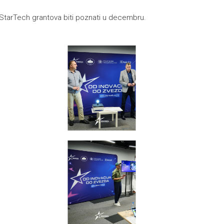
i StarTech grantova biti poznati u decembru.